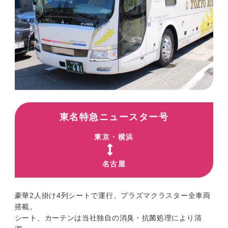
東名特急ニュースター号
東京・横浜
名古屋
豪華2人掛け4列シートで運行、プラズマクラスター全車両
搭載。
シート、カーテンは当社独自の消臭・抗菌処理により清