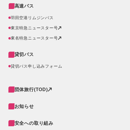
高速バス
羽田空港リムジンバス
東京特急ニュースター号
東名特急ニュースター号
貸切バス
貸切バス申し込みフォーム
団体旅行(TOD)
お知らせ
安全への取り組み