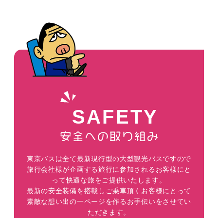
SAFETY
東京バスは全て最新現行型の大型観光バスですので
旅行会社様が企画する旅行に参加されるお客様にと
って快適な旅をご提供いたします。
最新の安全装備を搭載しご乗車頂くお客様にとって
素敵な想い出の一ページを作るお手伝いをさせてい
ただきます。