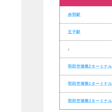
赤羽駅
王子駅
↓
羽田空港第2ターミナ
羽田空港第1ターミナ
羽田空港第3ターミナ