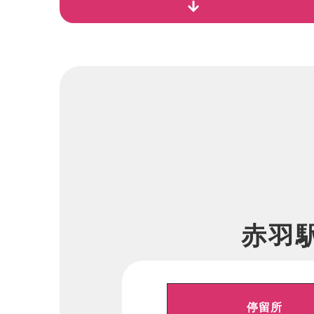
赤羽
停留所