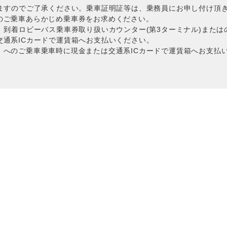
れますのでご了承ください。乗車証明証等は、乗務員にお申し付け頂
のご乗車あらかじめ乗車券をお求めください。
〉到着ロビーバス乗車券取り扱いカウンター(第3ターミナル)また
交通系ICカードで運賃箱へお支払いください。
』へのご乗車乗車時に現金または交通系ICカードで運賃箱へお支払