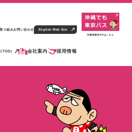
取り組み
お問い合わせ
English Web Site
沖縄営業所HPはこちら
行
会社案内
採用情報
(TOD)