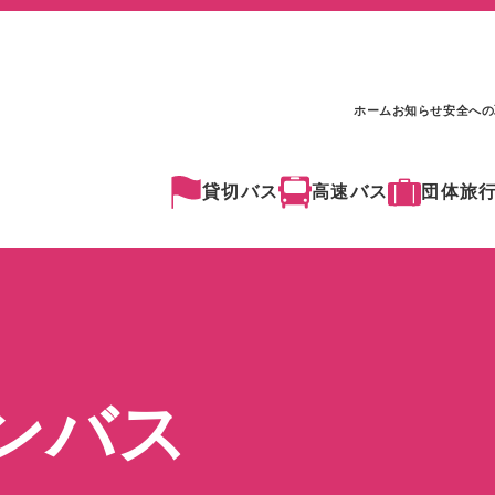
ホーム
お知らせ
安全への
貸切バス
高速バス
団体旅
ンバス