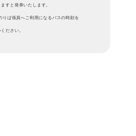
きますと発券いたします。
はのりば係員へご利用になるバスの時刻を
いください。