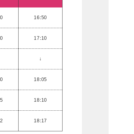
20
16:50
40
17:10
↓
30
18:05
35
18:10
42
18:17