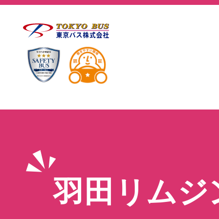
羽田リムジ