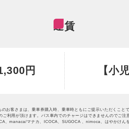
運賃
,300円
【小児
ちのお客さまは、乗車券購入時、乗車時ともにご提示いただくこと
カードのご利用が頂けます。バス車内でのチャージはできませんのでご注
TOICA、manaca/マナカ、ICOCA、SUGOCA 、nimoca、はや