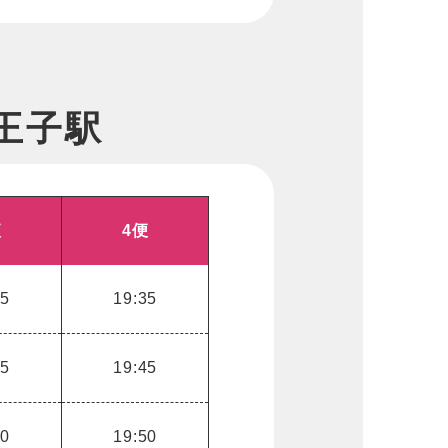
王子駅
便
4便
05
19:35
15
19:45
20
19:50