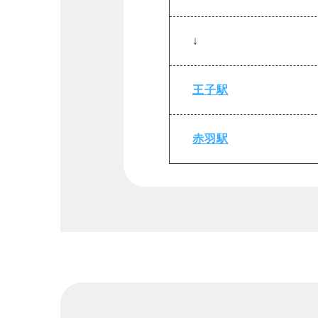
↓
王子駅
赤羽駅