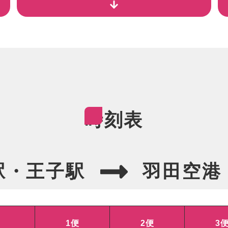
時刻表
駅・王子駅
羽田空港
1便
2便
3