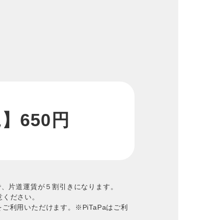
】650円
で、片道運賃が５割引きになります。
意ください。
かけんをご利用いただけます。※PiTaPaはご利