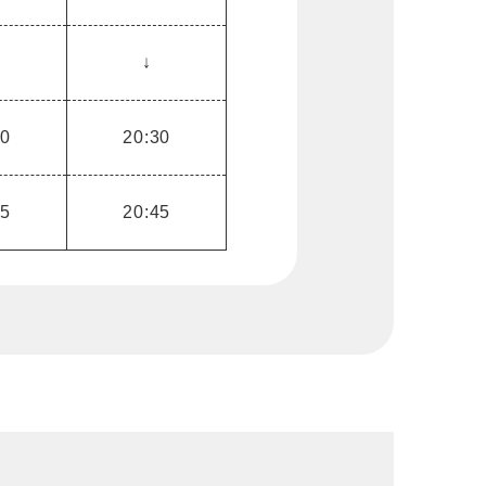
↓
00
20:30
15
20:45