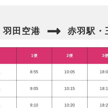
羽田空港
赤羽駅・
1便
2便
3
ル
8:55
10:05
18:
ル
9:05
10:15
18:
ル
9:10
10:20
18: