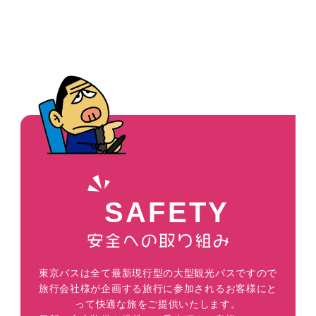
SAFETY
東京バスは全て最新現行型の大型観光バスですので
旅行会社様が企画する旅行に参加されるお客様にと
って快適な旅をご提供いたします。