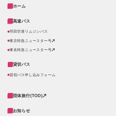
ホーム
高速バス
羽田空港リムジンバス
東京特急ニュースター号
東名特急ニュースター号
貸切バス
貸切バス申し込みフォーム
団体旅行(TOD)
お知らせ