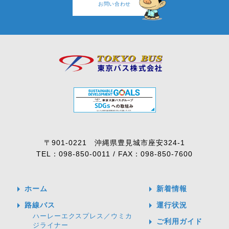
お問い合わせ
〒901-0221 沖縄県豊見城市座安324-1
TEL：098-850-0011 / FAX：098-850-7600
arrow_right
arrow_right
ホーム
新着情報
arrow_right
arrow_right
路線バス
運行状況
ハーレーエクスプレス／ウミカ
arrow_right
ご利用ガイド
ジライナー